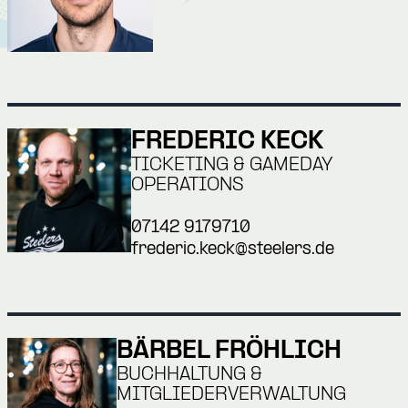
FREDERIC KECK
TICKETING & GAMEDAY
OPERATIONS
07142 9179710
frederic.keck@steelers.de
BÄRBEL FRÖHLICH
BUCHHALTUNG &
MITGLIEDERVERWALTUNG