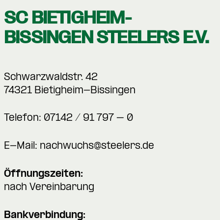
SC BIETIGHEIM-
BISSINGEN STEELERS E.V.
Schwarzwaldstr. 42
74321 Bietigheim-Bissingen
Telefon: 07142 / 91 797 – 0
E-Mail:
nachwuchs@steelers.de
Öffnungszeiten:
nach Vereinbarung
Bankverbindung: