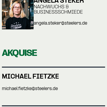
ANGELA STEKER
NACHWUCHS &
BUSINESSSCHMIEDE
angela.steker@steelers.de
AKQUISE
MICHAEL FIETZKE
michael.fietzke@steelers.de