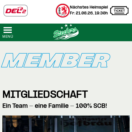
Nächstes Heimspiel
Fr. 21.08.26, 19:30h
MENÜ
MEMBER
MITGLIEDSCHAFT
Ein Team - eine Familie - 100% SCB!