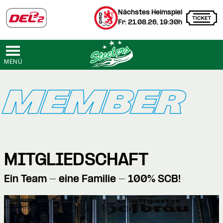
Nächstes Heimspiel
Fr. 21.08.26, 19:30h
MENÜ
MEMBER
MITGLIEDSCHAFT
Ein Team - eine Familie - 100% SCB!