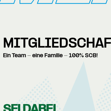
MITGLIEDSCHA
Ein Team - eine Familie - 100% SCB!
SEI DABEI