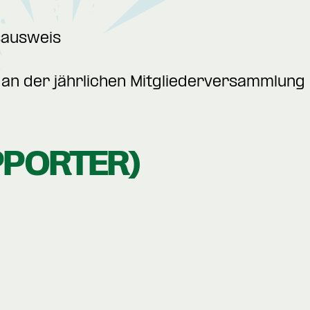
sausweis
an der jährlichen Mitgliederversammlung
PPORTER)