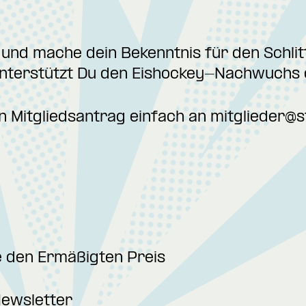
 und mache dein Bekenntnis für den Schlit
 unterstützt Du den Eishockey-Nachwuchs 
n Mitgliedsantrag einfach an
mitglieder@s
e den Ermäßigten Preis
ewsletter