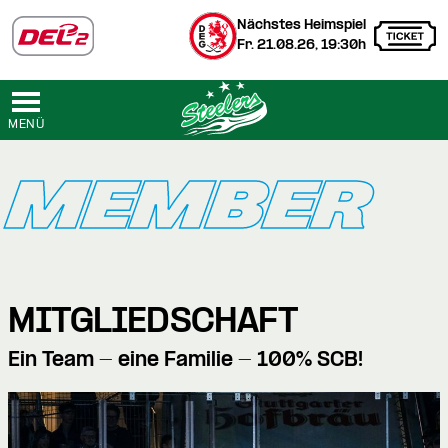
Nächstes Heimspiel
Fr. 21.08.26, 19:30h
MENÜ
MEMBER
MITGLIEDSCHAFT
Ein Team - eine Familie - 100% SCB!