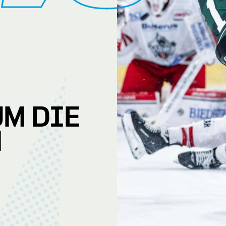
UM DIE
N