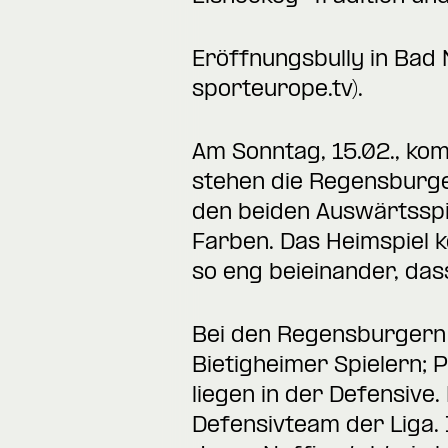
Eröffnungsbully in Bad N
sporteurope.tv
).
Am Sonntag, 15.02., kom
stehen die Regensburger
den beiden Auswärtsspie
Farben. Das Heimspiel k
so eng beieinander, das
Bei den Regensburgern
Bietigheimer Spielern; 
liegen in der Defensive
Defensivteam der Liga.