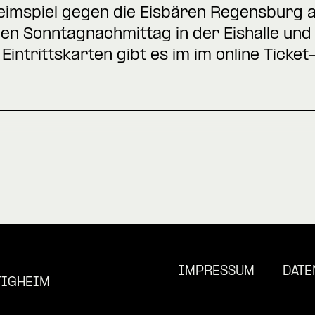
eimspiel gegen die Eisbären Regensburg a
en Sonntagnachmittag in der Eishalle und
Eintrittskarten gibt es im im
online Ticke
IMPRESSUM
DATE
TIGHEIM