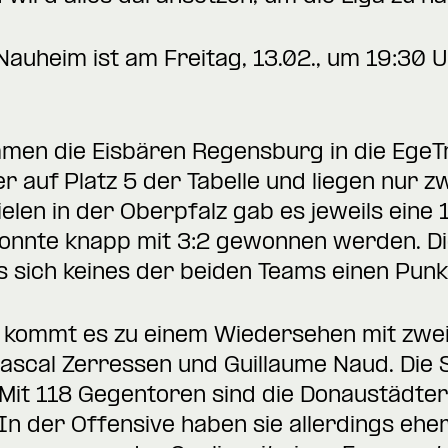
auheim ist am Freitag, 13.02., um 19:30 Uh
men die Eisbären Regensburg in die EgeTr
 auf Platz 5 der Tabelle und liegen nur zw
len in der Oberpfalz gab es jeweils eine 
onnte knapp mit 3:2 gewonnen werden. Die 
s sich keines der beiden Teams einen Punk
 kommt es zu einem Wiedersehen mit zwe
Pascal Zerressen und Guillaume Naud. Die
. Mit 118 Gegentoren sind die Donaustädter
 In der Offensive haben sie allerdings eh