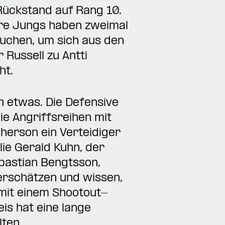
 Rückstand auf Rang 10.
sere Jungs haben zweimal
uchen, um sich aus den
Russell zu Antti
ht.
n etwas. Die Defensive
e Angriffsreihen mit
herson ein Verteidiger
lie Gerald Kuhn, der
ebastian Bengtsson,
erschätzen und wissen,
mit einem Shootout-
is hat eine lange
lten.