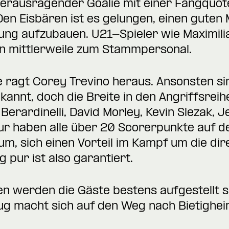
 herausragender Goalie mit einer Fangquot
en Eisbären ist es gelungen, einen guten
ung aufzubauen. U21-Spieler wie Maximili
n mittlerweile zum Stammpersonal.
e ragt Corey Trevino heraus. Ansonsten si
ekannt, doch die Breite in den Angriffsrei
 Berardinelli, David Morley, Kevin Slezak,
r haben alle über 20 Scorerpunkte auf de
, sich einen Vorteil im Kampf um die dir
pur ist also garantiert.
 werden die Gäste bestens aufgestellt se
g macht sich auf den Weg nach Bietighei