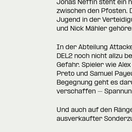
Jonas Neffin steht ein
zwischen den Pfosten. D
Jugend in der Verteidig
und Nick Mähler gehöre
In der Abteilung Attack
DEL2 noch nicht allzu b
Gefahr. Spieler wie Alex
Preto und Samuel Payeu
Begegnung geht es darum
verschaffen – Spannung 
Und auch auf den Rängen
ausverkaufter Sonderzu