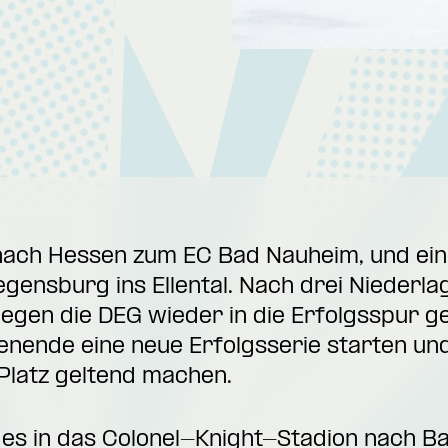
 nach Hessen zum EC Bad Nauheim, und ein
ensburg ins Ellental. Nach drei Niederlag
egen die DEG wieder in die Erfolgsspur ge
ende eine neue Erfolgsserie starten und
Platz geltend machen.
t es in das Colonel-Knight-Stadion nach B