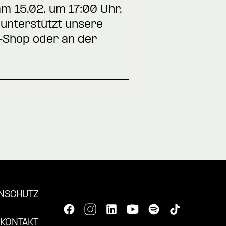
m 15.02. um 17:00 Uhr.
 unterstützt unsere
t-Shop
oder an der
NSCHUTZ
KONTAKT