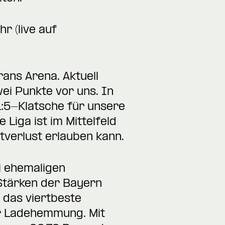
r (live auf
ans Arena. Aktuell
ei Punkte vor uns. In
1:5-Klatsche für unsere
Liga ist im Mittelfeld
tverlust erlauben kann.
i ehemaligen
 Stärken der Bayern
 das viertbeste
er Ladehemmung. Mit