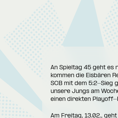
An Spieltag 45 geht es
kommen die Eisbären Reg
SCB mit dem 5:2-Sieg g
unsere Jungs am Wochen
einen direkten Playoff-
Am Freitag, 13.02., geh