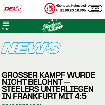
Nächstes Heimspiel
Fr. 21.08.26, 19:30h
MENÜ
NEWS
GROSSER KAMPF WURDE N
ICHT BELOHNT – S
TEELERS UNTERLIEGEN I
N FRANKFURT MIT 4:5