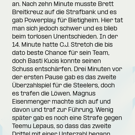
an. Nach zehn Minute musste Brett
Breitkreuz auf die Strafbank und es
gab Powerplay für Bietigheim. Hier tat
man sich jedoch schwer und es blieb
beim torlosen Unentschieden. In der
14. Minute hatte C.J. Stretch die bis
dato beste Chance für sein Team,
doch Basti Kucis konnte seinen
Schuss entschärfen. Drei Minuten vor
der ersten Pause gab es das zweite
Überzahlspiel für die Steelers, doch
es trafen die Löwen. Magnus
Eisenmenger machte sich auf und
davon und traf zur Führung. Wenig
später gab es noch eine Strafe gegen
Teemu Lepaus, so dass das zweite
Drittel mit einer Unterzahl begann.