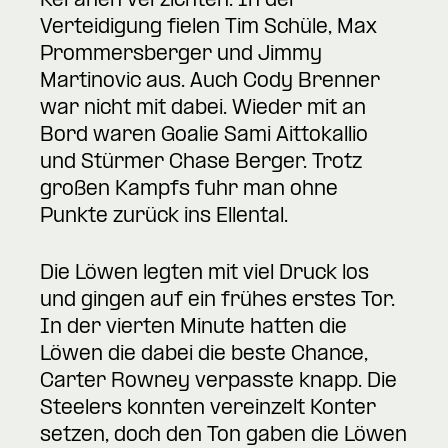
Keränen verzichten. In der
Verteidigung fielen Tim Schüle, Max
Prommersberger und Jimmy
Martinovic aus. Auch Cody Brenner
war nicht mit dabei. Wieder mit an
Bord waren Goalie Sami Aittokallio
und Stürmer Chase Berger. Trotz
großen Kampfs fuhr man ohne
Punkte zurück ins Ellental.
Die Löwen legten mit viel Druck los
und gingen auf ein frühes erstes Tor.
In der vierten Minute hatten die
Löwen die dabei die beste Chance,
Carter Rowney verpasste knapp. Die
Steelers konnten vereinzelt Konter
setzen, doch den Ton gaben die Löwen