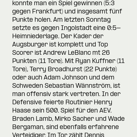
konnte man ein Spiel gewinnen (5:3
gegen Frankfurt) und insgesamt fünf
Punkte holen. Am letzten Sonntag
setzte es gegen Ingolstadt eine 0:5-
Heimniederlage. Der Kader der
Augsburger ist komplett und Top
Scorer ist Andrew LeBlanc mt 26
Punkten (11 Tore). Mit Ryan Kuffner (11
Tore), Terry Broadhurst (22 Punkte)
oder auch Adam Johnson und dem
Schweden Sebastian Wännström, ist
man offensiv stark vertreten. In der
Defensive feierte Routinier Henry
Haase sein 500. Spiel für den AEV.
Braden Lamb, Mirko Sacher und Wade
Bergaman, sind ebenfalls erfahrene
Verteidiger. Im Tor zählt Dennis