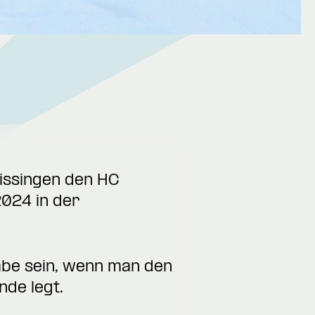
issingen den HC
2024 in der
gabe sein, wenn man den
nde legt.