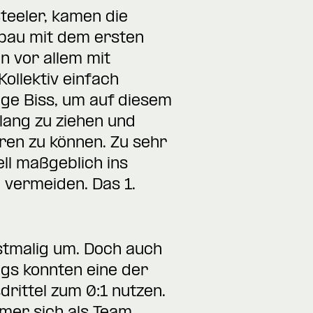
teeler, kamen die
fbau mit dem ersten
n vor allem mit
Kollektiv einfach
ige Biss, um auf diesem
lang zu ziehen und
ren zu können. Zu sehr
ll maßgeblich ins
 vermeiden. Das 1.
rstmalig um. Doch auch
ngs konnten eine der
rittel zum 0:1 nutzen.