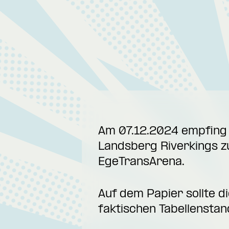
Am 07.12.2024 empfing
Landsberg Riverkings z
EgeTransArena.
Auf dem Papier sollte d
faktischen Tabellenstan