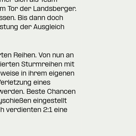
imer sich als Team
em Tor der Landsberger.
assen. Bis dann doch
istung der Ausgleich
rten Reihen. Von nun an
ierten Sturmreihen mit
lweise in ihrem eigenen
Verletzung eines
 werden. Beste Chancen
yschießen eingestellt
h verdienten 2:1 eine