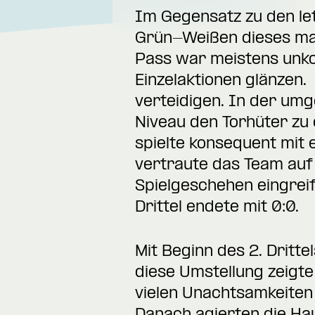
Im Gegensatz zu den le
Grün-Weißen dieses mal
Pass war meistens unkon
Einzelaktionen glänzen. 
verteidigen. In der umg
Niveau den Torhüter zu 
spielte konsequent mit 
vertraute das Team auf 
Spielgeschehen eingrei
Drittel endete mit 0:0.
Mit Beginn des 2. Dritt
diese Umstellung zeigte
vielen Unachtsamkeiten 