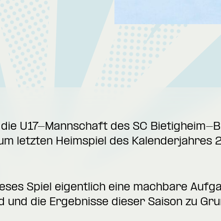
 die U17-Mannschaft des SC Bietigheim-B
um letzten Heimspiel des Kalenderjahres 
ieses Spiel eigentlich eine machbare Auf
d und die Ergebnisse dieser Saison zu Gru