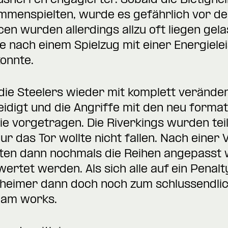
sherren engagierter. Sobald die Bietighe
mmenspielten, wurde es gefährlich vor d
en wurden allerdings allzu oft liegen gel
e nach einem Spielzug mit einer Energiele
konnte.
n die Steelers wieder mit komplett verände
idigt und die Angriffe mit den neu format
e vorgetragen. Die Riverkings wurden tei
ur das Tor wollte nicht fallen. Nach einer 
ten dann nochmals die Reihen angepasst
ertet werden. Als sich alle auf ein Penalt
igheimer dann doch noch zum schlussendlic
Team works.