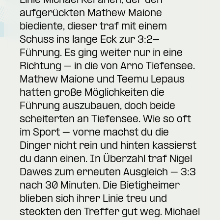
Linie Michael Keränen, der den
aufgerückten Mathew Maione
biediente, dieser traf mit einem
Schuss ins lange Eck zur 3:2-
Führung. Es ging weiter nur in eine
Richtung – in die von Arno Tiefensee.
Mathew Maione und Teemu Lepaus
hatten große Möglichkeiten die
Führung auszubauen, doch beide
scheiterten an Tiefensee. Wie so oft
im Sport – vorne machst du die
Dinger nicht rein und hinten kassierst
du dann einen. In Überzahl traf Nigel
Dawes zum erneuten Ausgleich – 3:3
nach 30 Minuten. Die Bietigheimer
blieben sich ihrer Linie treu und
steckten den Treffer gut weg. Michael