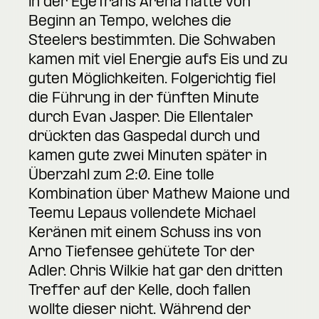
in der EgeTrans Arena hatte von
Beginn an Tempo, welches die
Steelers bestimmten. Die Schwaben
kamen mit viel Energie aufs Eis und zu
guten Möglichkeiten. Folgerichtig fiel
die Führung in der fünften Minute
durch Evan Jasper. Die Ellentaler
drückten das Gaspedal durch und
kamen gute zwei Minuten später in
Überzahl zum 2:0. Eine tolle
Kombination über Mathew Maione und
Teemu Lepaus vollendete Michael
Keränen mit einem Schuss ins von
Arno Tiefensee gehütete Tor der
Adler. Chris Wilkie hat gar den dritten
Treffer auf der Kelle, doch fallen
wollte dieser nicht. Während der