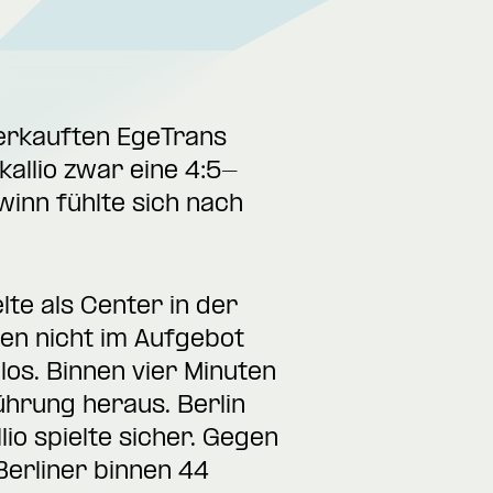
erkauften EgeTrans
allio zwar eine 4:5-
inn fühlte sich nach
te als Center in der
men nicht im Aufgebot
los. Binnen vier Minuten
hrung heraus. Berlin
io spielte sicher. Gegen
Berliner binnen 44