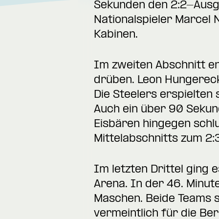
Sekunden den 2:2-Ausgl
Nationalspieler Marcel 
Kabinen.
Im zweiten Abschnitt en
drüben. Leon Hungerecke
Die Steelers erspielten 
Auch ein über 90 Sekund
Eisbären hingegen schlug
Mittelabschnitts zum 2:3
Im letzten Drittel ging 
Arena. In der 46. Minut
Maschen. Beide Teams s
vermeintlich für die Ber