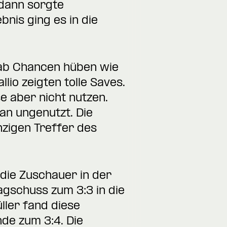
 dann sorgte
bnis ging es in die
 gab Chancen hüben wie
io zeigten tolle Saves.
se aber nicht nutzen.
an ungenutzt. Die
nzigen Treffer des
r die Zuschauer in der
agschuss zum 3:3 in die
ller fand diese
nde zum 3:4. Die