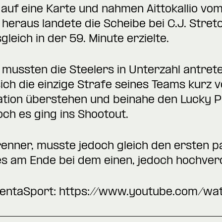
auf eine Karte und nahmen Aittokallio vom
heraus landete die Scheibe bei C.J. Stret
leich in der 59. Minute erzielte.
mussten die Steelers in Unterzahl antret
ch die einzige Strafe seines Teams kurz 
uation überstehen und beinahe den Lucky P
ch es ging ins Shootout.
nner, musste jedoch gleich den ersten pa
s am Ende bei dem einen, jedoch hochverd
entaSport:
https://www.youtube.com/w