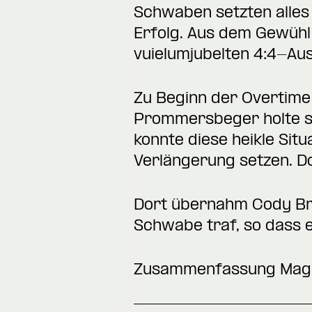
Schwaben setzten alles 
Erfolg. Aus dem Gewühl 
vuielumjubelten 4:4-Ausg
Zu Beginn der Overtime 
Prommersbeger holte si
konnte diese heikle Sit
Verlängerung setzen. Do
Dort übernahm Cody Bre
Schwabe traf, so dass e
Zusammenfassung Mag