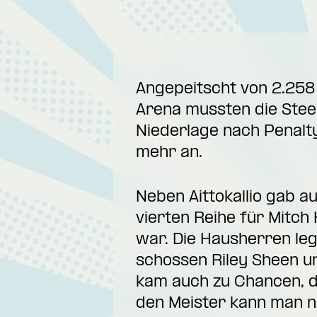
Angepeitscht von 2.258
Arena mussten die Steel
Niederlage nach Penalt
mehr an.
Neben Aittokallio gab a
vierten Reihe für Mitch
war. Die Hausherren leg
schossen Riley Sheen u
kam auch zu Chancen, do
den Meister kann man nic