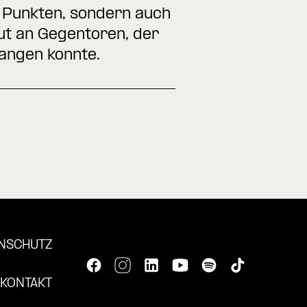
n Punkten, sondern auch
lut an Gegentoren, der
fangen konnte.
NSCHUTZ
KONTAKT