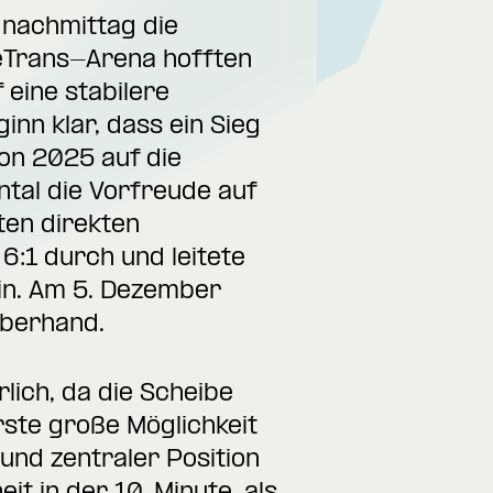
nachmittag die
geTrans-Arena hofften
eine stabilere
nn klar, dass ein Sieg
on 2025 auf die
tal die Vorfreude auf
ten direkten
6:1 durch und leitete
ein. Am 5. Dezember
Überhand.
lich, da die Scheibe
rste große Möglichkeit
und zentraler Position