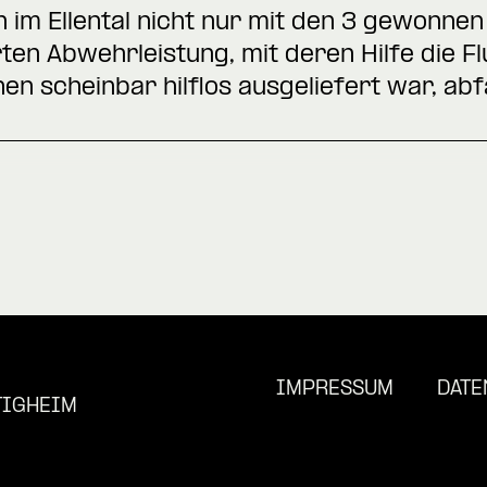
 im Ellental nicht nur mit den 3 gewonne
ten Abwehrleistung, mit deren Hilfe die F
en scheinbar hilflos ausgeliefert war, ab
IMPRESSUM
DATE
TIGHEIM