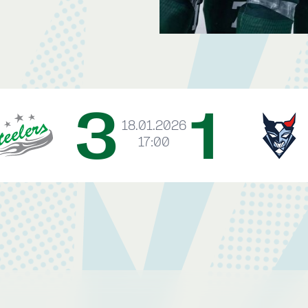
3
1
18.01.2026
17:00