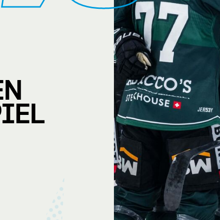
EN
IEL