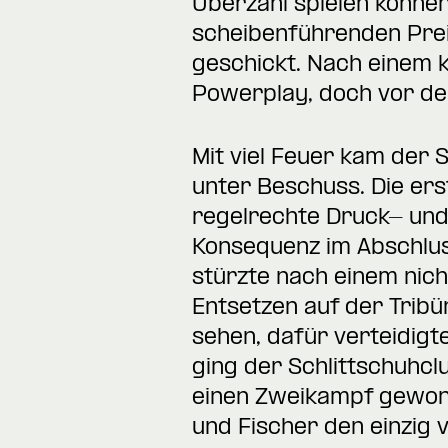
Überzahl spielen können
scheibenführenden Preib
geschickt. Nach einem 
Powerplay, doch vor de
Mit viel Feuer kam der 
unter Beschuss. Die er
regelrechte Druck- und
Konsequenz im Abschlus
stürzte nach einem nic
Entsetzen auf der Tribü
sehen, dafür verteidigten
ging der Schlittschuhcl
einen Zweikampf gewonn
und Fischer den einzig v