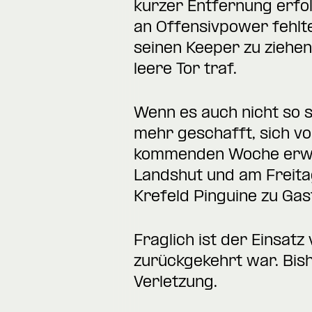
kurzer Entfernung erfol
an Offensivpower fehlte
seinen Keeper zu ziehen
leere Tor traf.
Wenn es auch nicht so s
mehr geschafft, sich vo
kommenden Woche erwar
Landshut und am Freitag
Krefeld Pinguine zu Gas
Fraglich ist der Einsatz
zurückgekehrt war. Bish
Verletzung.