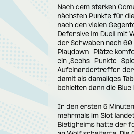
Nach dem starken Come
nächsten Punkte für die
nach den vielen Gegent
Defensive im Duell mit 
der Schwaben nach 60 M
Playdown-Plätze komfor
ein „Sechs-Punkte-Spie
Aufeinandertreffen der 
damit als damaliges Tab
behielten dann die Blue
In den ersten 5 Minuten
mehrmals im Slot landet
Bietigheims hatte der 