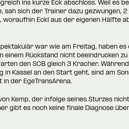
greich ins kurze Eck abschloss. Weil es b
, sah sich der Trainer dazu gezwungen, 2
, woraufhin Eckl aus der eigenen Hälfte a
pektakulär war wie am Freitag, haben es 
n einem Rückstand nicht beeindrucken zu 
ten den SCB gleich 3 Kracher. Während
 in Kassel an den Start geht, sind am Son
t in der EgeTransArena.
 von Kemp, der infolge seines Sturzes nich
er gibt es noch keine finale Diagnose übe