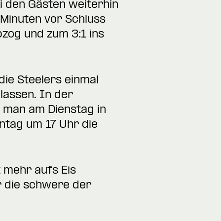
ei den Gästen weiterhin
 Minuten vor Schluss
bzog und zum 3:1 ins
die Steelers einmal
lassen. In der
 man am Dienstag in
ntag um 17 Uhr die
t mehr aufs Eis
r die schwere der