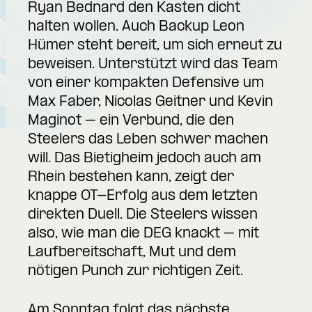
Ryan Bednard den Kasten dicht
halten wollen. Auch Backup Leon
Hümer steht bereit, um sich erneut zu
beweisen. Unterstützt wird das Team
von einer kompakten Defensive um
Max Faber, Nicolas Geitner und Kevin
Maginot – ein Verbund, die den
Steelers das Leben schwer machen
will. Das Bietigheim jedoch auch am
Rhein bestehen kann, zeigt der
knappe OT-Erfolg aus dem letzten
direkten Duell. Die Steelers wissen
also, wie man die DEG knackt – mit
Laufbereitschaft, Mut und dem
nötigen Punch zur richtigen Zeit.
Am Sonntag folgt das nächste