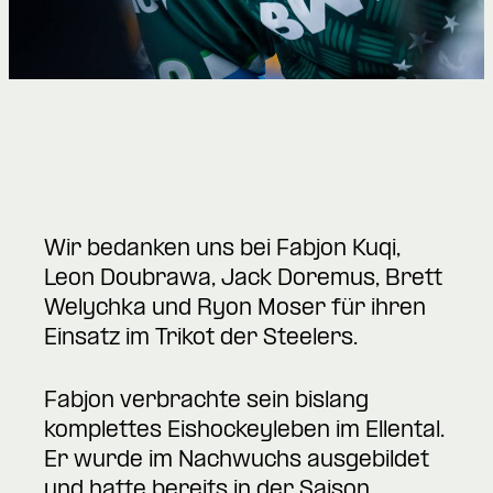
Wir bedanken uns bei Fabjon Kuqi,
Leon Doubrawa, Jack Doremus, Brett
Welychka und Ryon Moser für ihren
Einsatz im Trikot der Steelers.
Fabjon verbrachte sein bislang
komplettes Eishockeyleben im Ellental.
Er wurde im Nachwuchs ausgebildet
und hatte bereits in der Saison