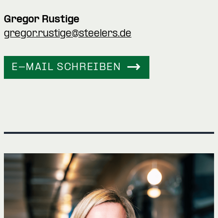
Gregor Rustige
gregor.rustige@steelers.de
E-MAIL SCHREIBEN