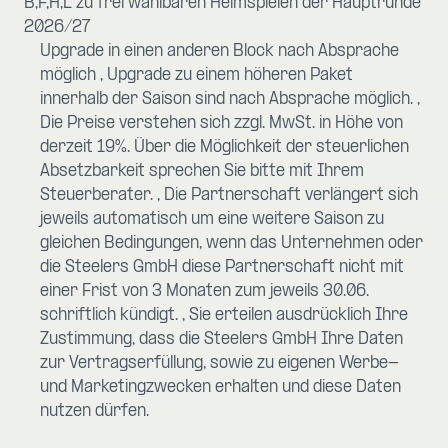
B,F,H,L zu frei wählbaren Heimspielen der Hauptrunde
2026/27
Upgrade in einen anderen Block nach Absprache
möglich
Upgrade zu einem höheren Paket
innerhalb der Saison sind nach Absprache möglich.
Die Preise verstehen sich zzgl. MwSt. in Höhe von
derzeit 19%. Über die Möglichkeit der steuerlichen
Absetzbarkeit sprechen Sie bitte mit Ihrem
Steuerberater.
Die Partnerschaft verlängert sich
jeweils automatisch um eine weitere Saison zu
gleichen Bedingungen, wenn das Unternehmen oder
die Steelers GmbH diese Partnerschaft nicht mit
einer Frist von 3 Monaten zum jeweils 30.06.
schriftlich kündigt.
Sie erteilen ausdrücklich Ihre
Zustimmung, dass die Steelers GmbH Ihre Daten
zur Vertragserfüllung, sowie zu eigenen Werbe-
und Marketingzwecken erhalten und diese Daten
nutzen dürfen.