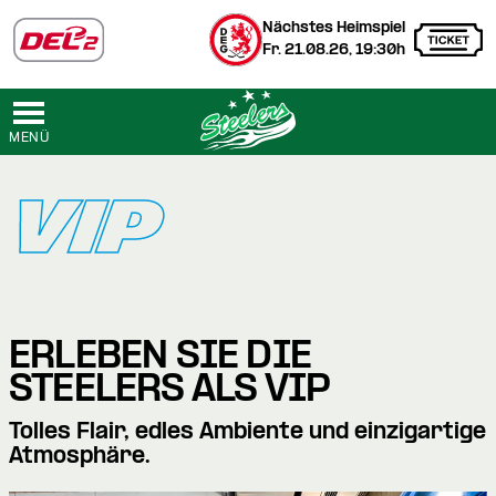
Nächstes Heimspiel
Fr. 21.08.26, 19:30h
MENÜ
VIP
ERLEBEN SIE DIE
STEELERS ALS VIP
Tolles Flair, edles Ambiente und einzigartige
Atmosphäre.