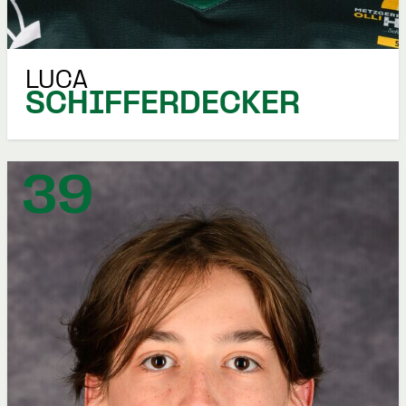
LUCA
SCHIFFERDECKER
39