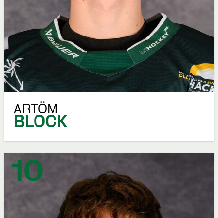
ARTÖM
BLOCK
10