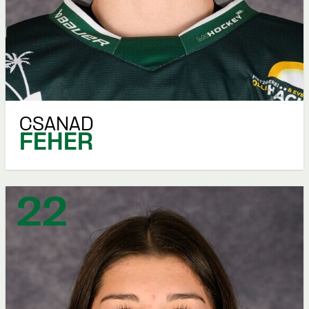
CSANAD
FEHÉR
22