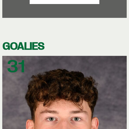
GOALIES
31