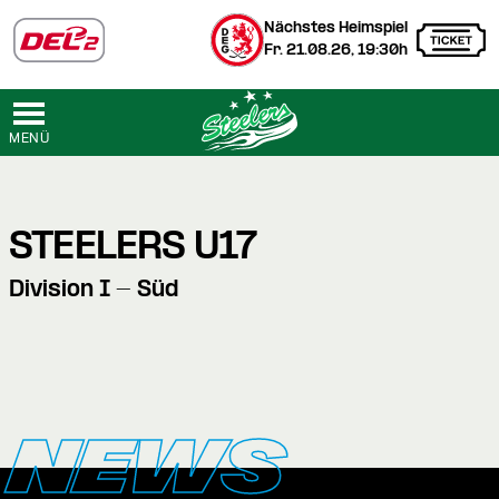
Nächstes Heimspiel
Fr. 21.08.26, 19:30h
MENÜ
STEELERS U17
Division I - Süd
NEWS