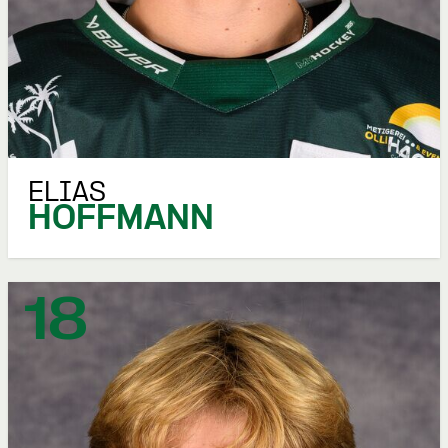
ELIAS
HOFFMANN
18