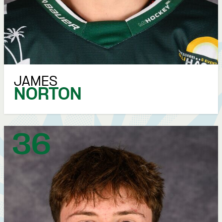
JAMES
NORTON
36