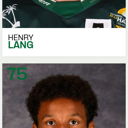
HENRY
LANG
75