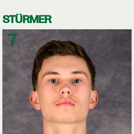
STÜRMER
7