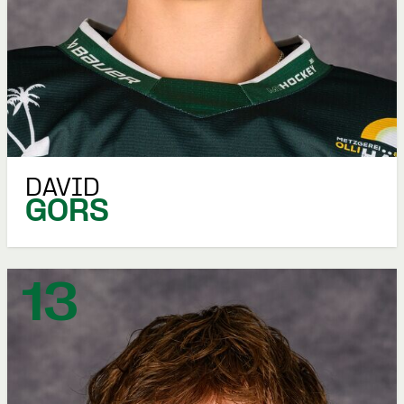
DAVID
GORS
13