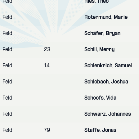
Feld
Ries, Theo
Feld
Rotermund, Marie
Feld
Schäfer, Bryan
Feld
23
Schill, Merry
Feld
14
Schlenkrich, Samuel
Feld
Schlobach, Joshua
Feld
Schoofs, Vida
Feld
Schwarz, Johannes
Feld
79
Staffe, Jonas