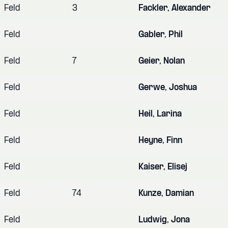
Feld
3
Fackler, Alexander
Feld
Gabler, Phil
Feld
7
Geier, Nolan
Feld
Gerwe, Joshua
Feld
Heil, Larina
Feld
Heyne, Finn
Feld
Kaiser, Elisej
Feld
74
Kunze, Damian
Feld
Ludwig, Jona