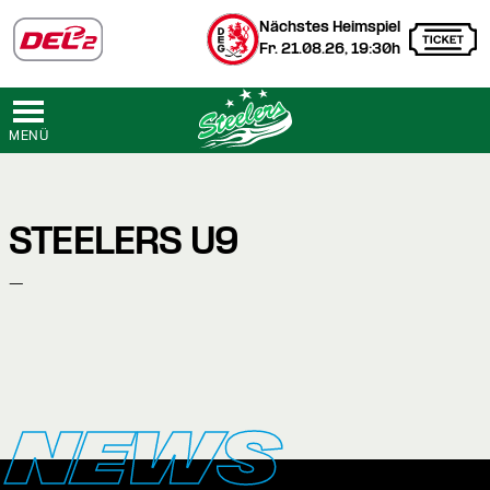
Nächstes Heimspiel
Fr. 21.08.26, 19:30h
MENÜ
STEELERS U9
-
NEWS