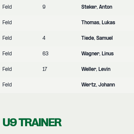
Feld
9
Steker, Anton
Feld
Thomas, Lukas
Feld
4
Tiede, Samuel
Feld
63
Wagner, Linus
Feld
17
Weller, Levin
Feld
Wertz, Johann
U9 TRAINER