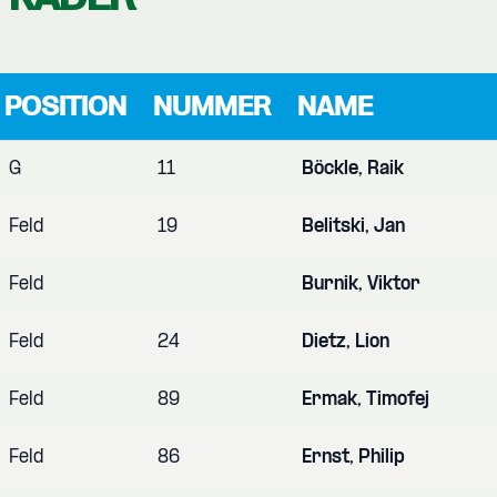
POSITION
NUMMER
NAME
G
11
Böckle, Raik
Feld
19
Belitski, Jan
Feld
Burnik, Viktor
Feld
24
Dietz, Lion
Feld
89
Ermak, Timofej
Feld
86
Ernst, Philip