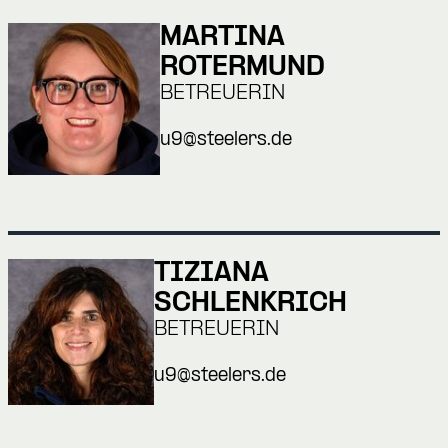
MARTINA
ROTERMUND
BETREUERIN
u9@steelers.de
TIZIANA
SCHLENKRICH
BETREUERIN
u9@steelers.de