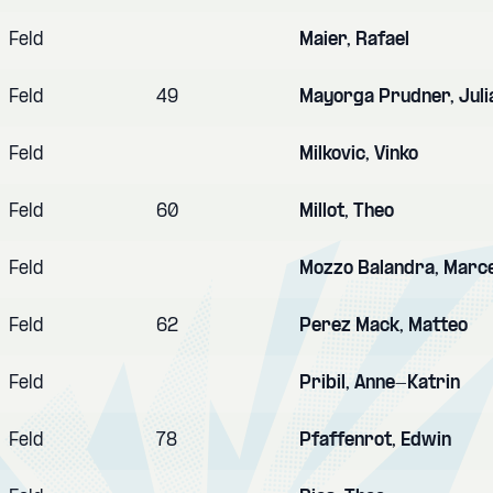
Feld
Maier, Rafael
Feld
49
Mayorga Prudner, Juli
Feld
Milkovic, Vinko
Feld
60
Millot, Theo
Feld
Mozzo Balandra, Marc
Feld
62
Perez Mack, Matteo
Feld
Pribil, Anne-Katrin
Feld
78
Pfaffenrot, Edwin