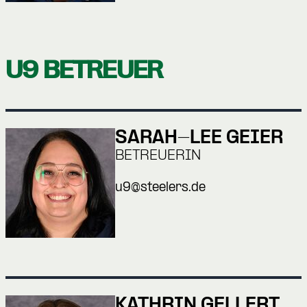
U9 BETREUER
SARAH-LEE GEIER
BETREUERIN
u9@steelers.de
KATHRIN GELLERT