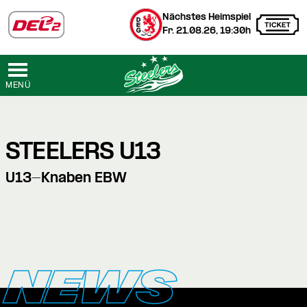
Nächstes Heimspiel
Fr. 21.08.26, 19:30h
MENÜ
STEELERS U13
U13-Knaben EBW
NEWS