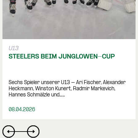
U13
STEELERS BEIM JUNGLÖWEN-CUP
Sechs Spieler unserer U13 – Ari Fischer, Alexander 
Heckmann, Winston Kunert, Radmir Markevich, 
Hannes Schmälzle und……
08.04.2026