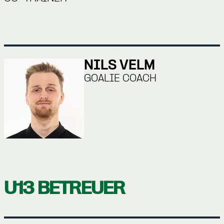
NILS VELM
GOALIE COACH
U13 BETREUER