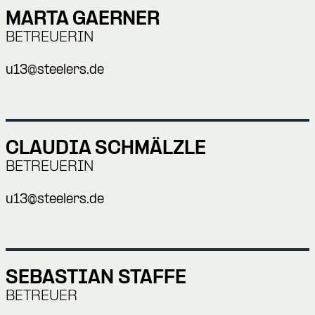
MARTA GAERNER
BETREUERIN
u13@steelers.de
CLAUDIA SCHMÄLZLE
BETREUERIN
u13@steelers.de
SEBASTIAN STAFFE
BETREUER