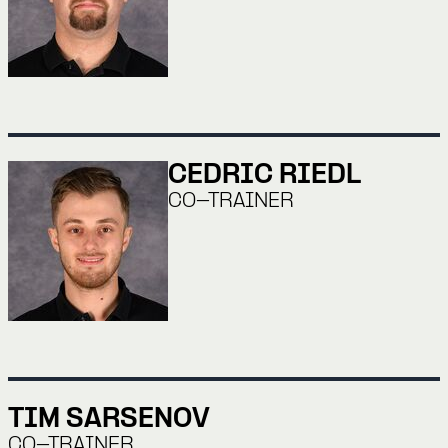
CEDRIC RIEDL
CO-TRAINER
TIM SARSENOV
CO-TRAINER