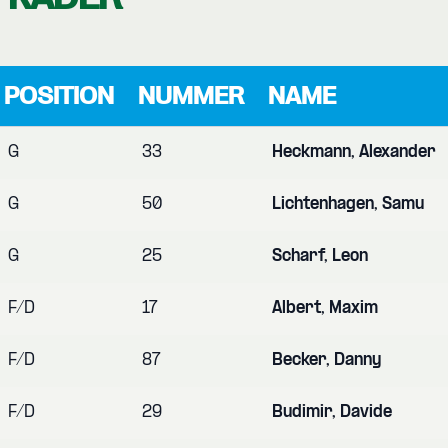
POSITION
NUMMER
NAME
G
33
Heckmann, Alexander
G
50
Lichtenhagen, Samu
G
25
Scharf, Leon
F/D
17
Albert, Maxim
F/D
87
Becker, Danny
F/D
29
Budimir, Davide