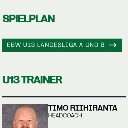
SPIELPLAN
EBW U13 LANDESLIGA A UND B
U13 TRAINER
TIMO RIIHIRANTA
HEADCOACH