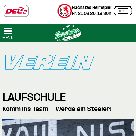
Nächstes Heimspiel
Fr. 21.08.26, 19:30h
MENÜ
VEREIN
LAUFSCHULE
Komm ins Team – werde ein Steeler!