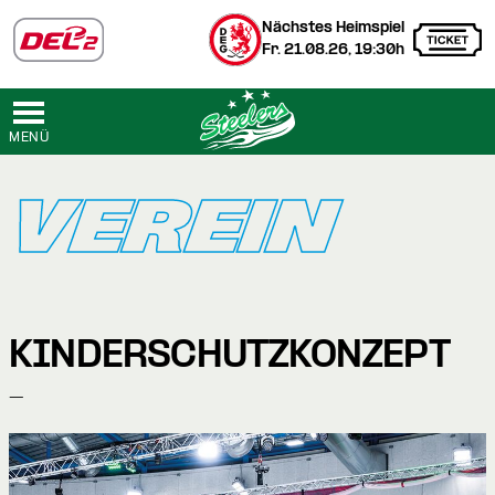
Nächstes Heimspiel
Fr. 21.08.26, 19:30h
MENÜ
VEREIN
KINDERSCHUTZKONZEPT
-