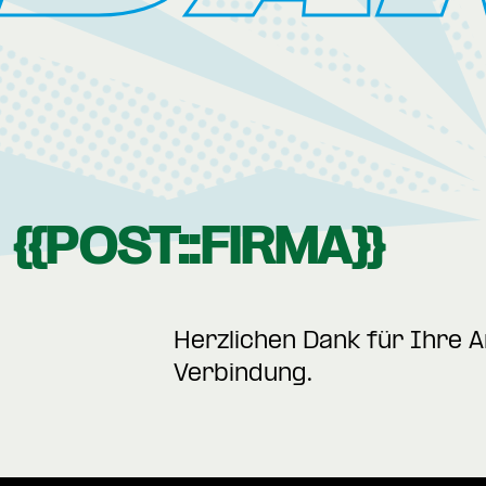
{{POST::FIRMA}}
Herzlichen Dank für Ihre A
Verbindung.