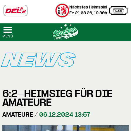
Nächstes Heimspiel
Fr. 21.08.26, 19:30h
MENÜ
NEWS
6:2-HEIMSIEG FÜR DIE
AMATEURE
AMATEURE /
06.12.2024 13:57