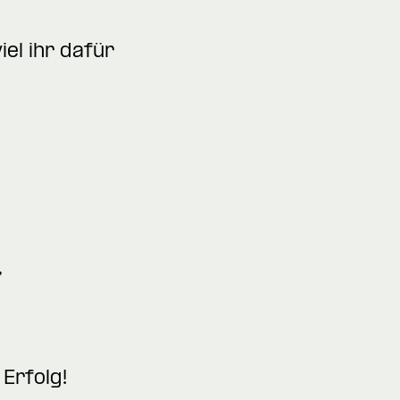
el ihr dafür
,
Erfolg!