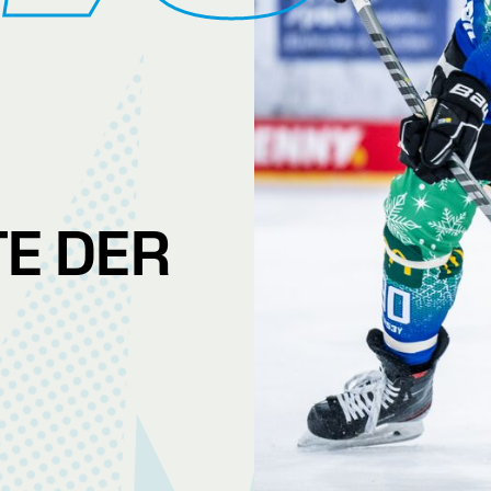
E DER