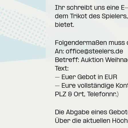
Ihr schreibt uns eine E
dem Trikot des Spielers,
bietet.
Folgendermaßen muss di
An:
office@steelers.de
Betreff: Auktion Weihn
Text:
– Euer Gebot in EUR
– Eure vollständige Kon
PLZ & Ort, Telefonnr.)
Die Abgabe eines Gebote
Über die aktuellen Höch