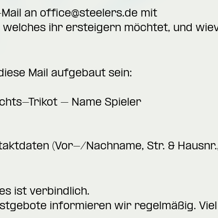
-Mail an
office@steelers.de
mit
 welches ihr ersteigern möchtet, und wievi
ese Mail aufgebaut sein:
achts-Trikot – Name Spieler
taktdaten (Vor-/Nachname, Str. & Hausnr.
s ist verbindlich.
stgebote informieren wir regelmäßig. Viel 