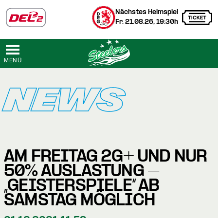
Nächstes Heimspiel
Fr. 21.08.26, 19:30h
MENÜ
NEWS
AM FREITAG 2G+ UND NUR
50% AUSLASTUNG –
„GEISTERSPIELE“ AB
SAMSTAG MÖGLICH