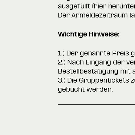
ausgefüllt (
hier herunte
Der Anmeldezeitraum lä
Wichtige Hinweise:
1.) Der genannte Preis 
2.) Nach Eingang der ve
Bestellbestätigung mit a
3.) Die Gruppentickets 
gebucht werden.