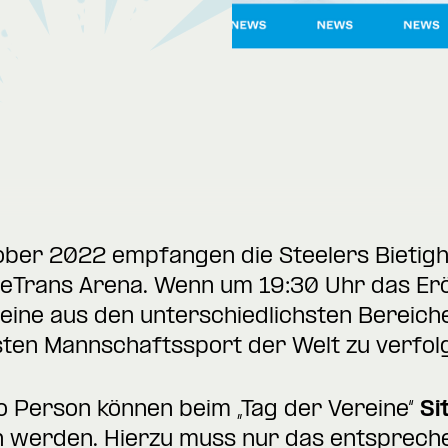
tober 2022 empfangen die Steelers Bietig
geTrans Arena. Wenn um 19:30 Uhr das Er
ereine aus den unterschiedlichsten Bereich
sten Mannschaftssport der Welt zu verfol
 Person können beim „Tag der Vereine“
Si
 werden. Hierzu muss nur das entsprec