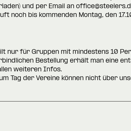
rladen
) und per Email an
office@steelers.
uft noch bis kommenden Montag, den 17.1
gilt nur für Gruppen mit mindestens 10 Pe
rbindlichen Bestellung erhält man eine e
llen weiteren Infos.
zum Tag der Vereine können nicht über un