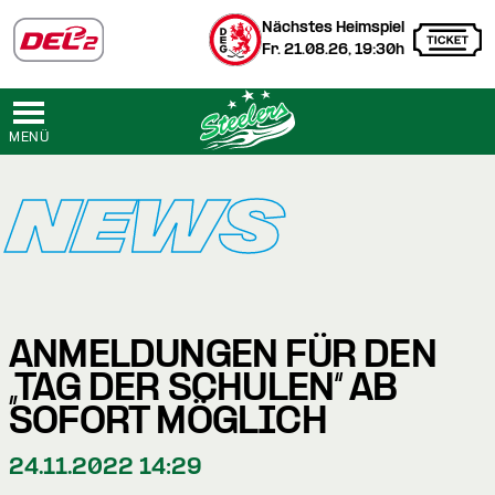
Nächstes Heimspiel
Fr. 21.08.26, 19:30h
MENÜ
NEWS
ANMELDUNGEN FÜR DEN
„TAG DER SCHULEN“ AB
SOFORT MÖGLICH
24.11.2022 14:29