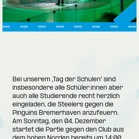
Bei unserem „Tag der Schulen“ sind
insbesondere alle Schüler:innen aber
auch alle Studierende recht herzlich
eingeladen, die Steelers gegen die
Pinguins Bremerhaven anzufeuern.
Am Sonntag, den 04. Dezember
startet die Partie gegen den Club aus
dem hohen Norden bereits um 14:00