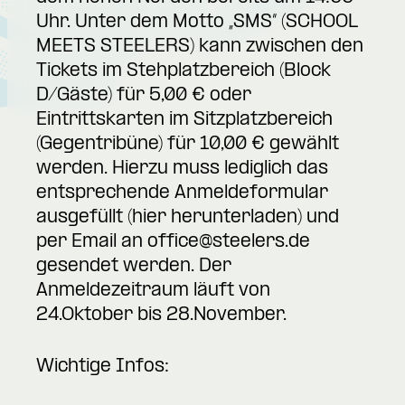
Uhr. Unter dem Motto „SMS“ (SCHOOL
MEETS STEELERS) kann zwischen den
Tickets im Stehplatzbereich (Block
D/Gäste) für 5,00 € oder
Eintrittskarten im Sitzplatzbereich
(Gegentribüne) für 10,00 € gewählt
werden. Hierzu muss lediglich das
entsprechende Anmeldeformular
ausgefüllt (
hier herunterladen
) und
per Email an
office@steelers.de
gesendet werden. Der
Anmeldezeitraum läuft von
24.Oktober bis 28.November.
Wichtige Infos: