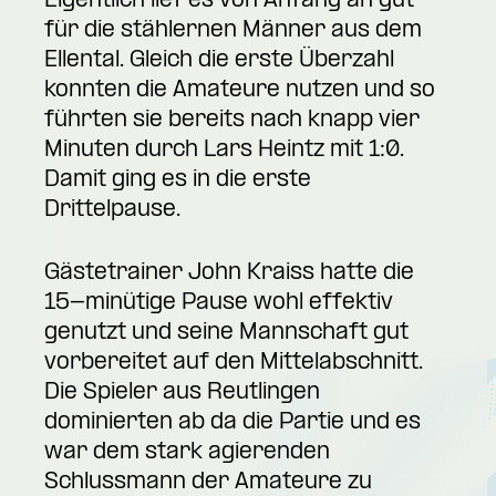
Eigentlich lief es von Anfang an gut
für die stählernen Männer aus dem
Ellental. Gleich die erste Überzahl
konnten die Amateure nutzen und so
führten sie bereits nach knapp vier
Minuten durch Lars Heintz mit 1:0.
Damit ging es in die erste
Drittelpause.
Gästetrainer John Kraiss hatte die
15-minütige Pause wohl effektiv
genutzt und seine Mannschaft gut
vorbereitet auf den Mittelabschnitt.
Die Spieler aus Reutlingen
dominierten ab da die Partie und es
war dem stark agierenden
Schlussmann der Amateure zu