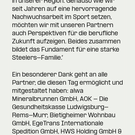
in unserer Region. Genauso wie wir
seit Jahren auf eine hervorragende
Nachwuchsarbeit im Sport setzen,
möchten wir mit unseren Partnern
auch Perspektiven für die berufliche
Zukunft aufzeigen. Beides zusammen
bildet das Fundament für eine starke
Steelers-Familie.“
Ein besonderer Dank geht an alle
Partner, die diesen Tag ermöglicht und
mitgestaltet haben: alwa
Mineralbrunnen GmbH, AOK - Die
Gesundheitskasse Ludwigsburg-
Rems-Murr, Bietigheimer Wohnbau
GmbH, EgeTrans Internationale
Spedition GmbH, HWS Holding GmbH &