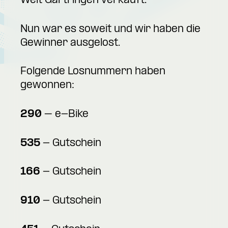
Welt Gärtringen verkauft.
Nun war es soweit und wir haben die
Gewinner ausgelost.
Folgende Losnummern haben
gewonnen:
290
– e-Bike
535
- Gutschein
166
- Gutschein
910
- Gutschein