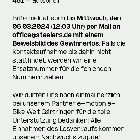
451
- Gutschein
Bitte meldet euch bis
Mittwoch, den
06.03.2024 (12:00 Uhr) per Mail an
office@steelers.de mit einem
Beweisbild des Gewinnerlos
. Falls die
Kontaktaufnahme bis dahin nicht
stattfindet, werden wir eine
Ersatznummer für die fehlenden
Nummern ziehen.
Wir dürfen uns noch einmal herzlich
bei unserem Partner e-motion e-
Bike Welt Gärtringen für die tolle
Unterstützung bedanken! Alle
Einnahmen des Losverkaufs kommen
unserem Nachwuchs zugute!