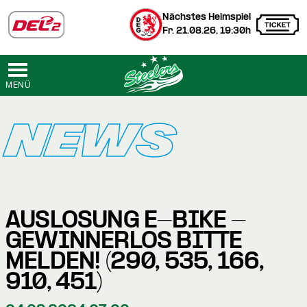
Nächstes Heimspiel
Fr. 21.08.26, 19:30h
MENÜ
NEWS
AUSLOSUNG E-BIKE -
GEWINNERLOS BITTE
MELDEN! (290, 535, 166,
910, 451)