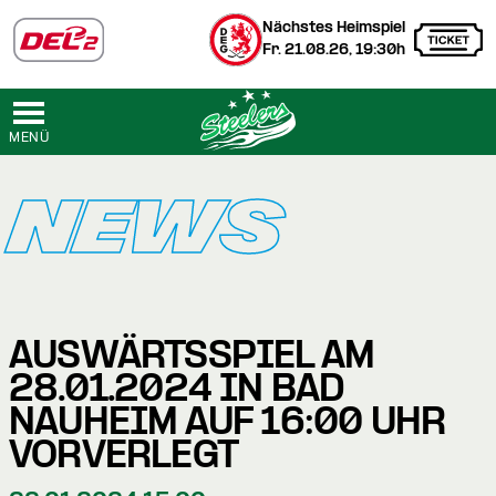
Nächstes Heimspiel
Fr. 21.08.26, 19:30h
MENÜ
NEWS
AUSWÄRTSSPIEL AM
28.01.2024 IN BAD
NAUHEIM AUF 16:00 UHR
VORVERLEGT