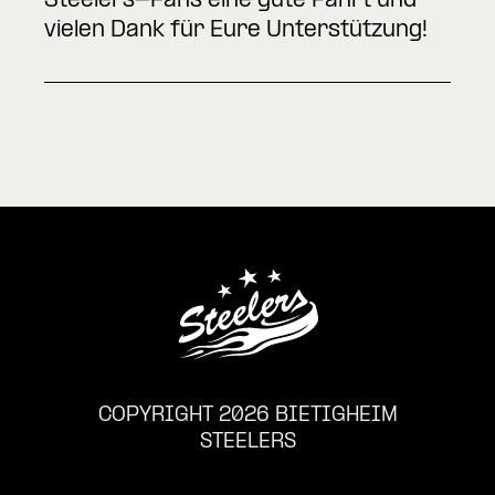
Steelers-Fans eine gute Fahrt und
vielen Dank für Eure Unterstützung!
COPYRIGHT 2026 BIETIGHEIM
STEELERS