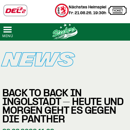
Nächstes Heimspiel
Fr. 21.08.26, 19:30h
MENÜ
NEWS
BACK TO BACK IN
INGOLSTADT – HEUTE UND
MORGEN GEHT ES GEGEN
DIE PANTHER