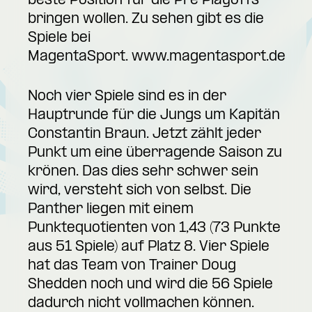
beste Position für die Pre Playoffs
bringen wollen. Zu sehen gibt es die
Spiele bei
MagentaSport.
www.magentasport.de
Noch vier Spiele sind es in der
Hauptrunde für die Jungs um Kapitän
Constantin Braun. Jetzt zählt jeder
Punkt um eine überragende Saison zu
krönen. Das dies sehr schwer sein
wird, versteht sich von selbst. Die
Panther liegen mit einem
Punktequotienten von 1,43 (73 Punkte
aus 51 Spiele) auf Platz 8. Vier Spiele
hat das Team von Trainer Doug
Shedden noch und wird die 56 Spiele
dadurch nicht vollmachen können.