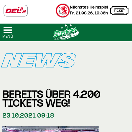
Nächstes Heimspiel
Fr. 21.08.26, 19:30h
MENÜ
NEWS
BEREITS ÜBER 4.200
TICKETS WEG!
23.10.2021 09:18