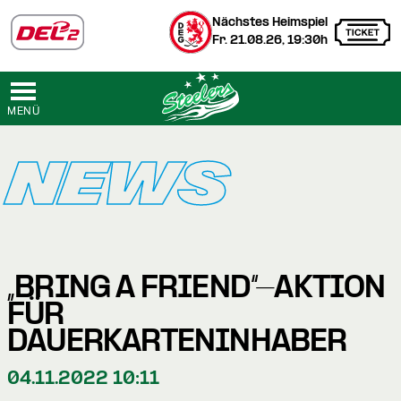
Nächstes Heimspiel
Fr. 21.08.26, 19:30h
MENÜ
NEWS
„BRING A FRIEND“-AKTION
FÜR
DAUERKARTENINHABER
04.11.2022 10:11