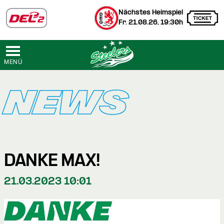
Nächstes Heimspiel
Fr. 21.08.26, 19:30h
MENÜ
NEWS
DANKE MAX!
21.03.2023 10:01