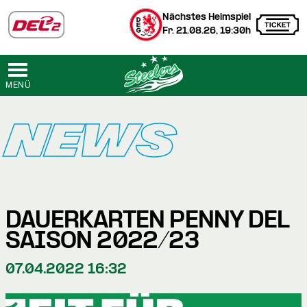
Nächstes Heimspiel
Fr. 21.08.26, 19:30h
MENÜ
NEWS
DAUERKARTEN PENNY DEL
SAISON 2022/23
07.04.2022 16:32