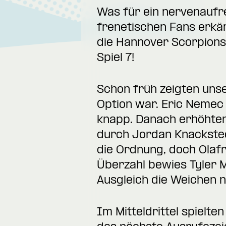
Was für ein nervenaufr
frenetischen Fans erkäm
die Hannover Scorpions 
Spiel 7!
Schon früh zeigten unse
Option war. Eric Nemec 
knapp. Danach erhöhten
durch Jordan Knacksted
die Ordnung, doch Olafr
Überzahl bewies Tyler M
Ausgleich die Weichen n
Im Mitteldrittel spielt