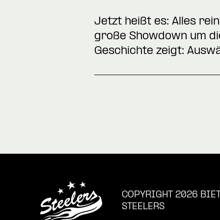
Jetzt heißt es: Alles re
große Showdown um die 
Geschichte zeigt: Auswä
COPYRIGHT 2026 BIE
STEELERS