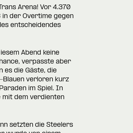
rans Arena! Vor 4.370
3 in der Overtime gegen
lles entscheidendes
 diesem Abend keine
chance, verpasste aber
 es die Gäste, die
-Blauen verloren kurz
Paraden im Spiel. In
e mit dem verdienten
ann setzten die Steelers