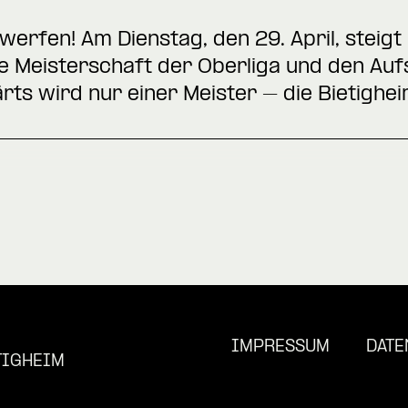
inwerfen! Am Dienstag, den 29. April, stei
Meisterschaft der Oberliga und den Aufst
rts wird nur einer Meister – die Bietighei
IMPRESSUM
DATE
TIGHEIM