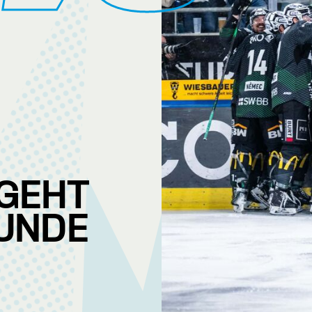
GEHT
RUNDE