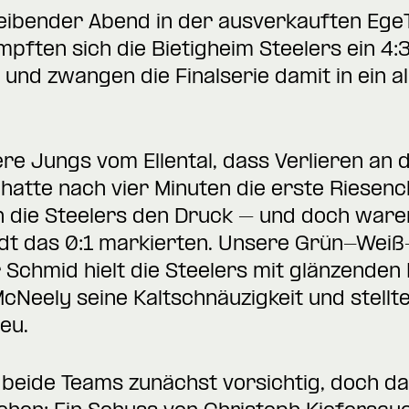
eibender Abend in der ausverkauften EgeT
pften sich die Bietigheim Steelers ein 4:
und zwangen die Finalserie damit in ein a
re Jungs vom Ellental, dass Verlieren an
hatte nach vier Minuten die erste Riesen
 die Steelers den Druck – und doch waren
t das 0:1 markierten. Unsere Grün-Weiß
 Schmid hielt die Steelers mit glänzenden 
cNeely seine Kaltschnäuzigkeit und stellt
eu.
en beide Teams zunächst vorsichtig, doch d