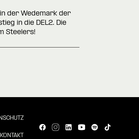
gt in der Wedemark der
ieg in die DEL2. Die
m Steelers!
NSCHUTZ
KONTAKT