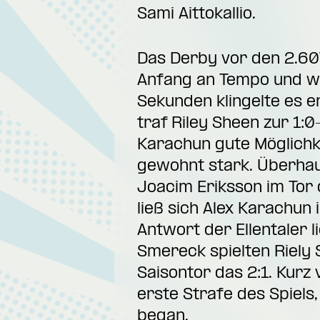
Sami Aittokallio.
Das Derby vor den 2.607
Anfang an Tempo und wu
Sekunden klingelte es e
traf Riley Sheen zur 1:
Karachun gute Möglichkei
gewohnt stark. Überhau
Joacim Eriksson im Tor
ließ sich Alex Karachun 
Antwort der Ellentaler l
Smereck spielten Riely 
Saisontor das 2:1. Kurz
erste Strafe des Spiels
began.