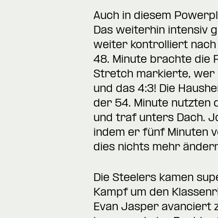
Auch in diesem Powerplay
Das weiterhin intensiv 
weiter kontrolliert nach
48. Minute brachte die 
Stretch markierte, wer 
und das 4:3! Die Haushe
der 54. Minute nutzten 
und traf unters Dach. 
indem er fünf Minuten 
dies nichts mehr ändern
Die Steelers kamen sup
Kampf um den Klassenrha
Evan Jasper avanciert