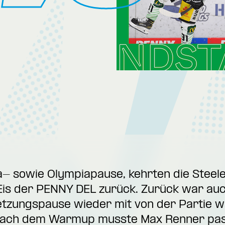
- sowie Olympiapause, kehrten die Steele
Eis der PENNY DEL zurück. Zurück war au
etzungspause wieder mit von der Partie w
 nach dem Warmup musste Max Renner pass