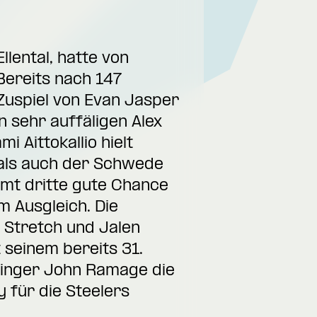
lental, hatte von
Bereits nach 147
Zuspiel von Evan Jasper
n sehr auffäligen Alex
 Aittokallio hielt
 als auch der Schwede
amt dritte gute Chance
m Ausgleich. Die
. Stretch und Jalen
 seinem bereits 31.
nninger John Ramage die
y für die Steelers