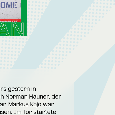
rs gestern in
ch Norman Hauner, der
ar. Markus Kojo war
en. Im Tor startete