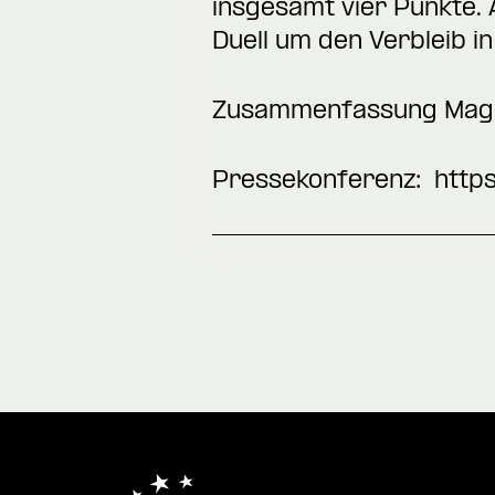
insgesamt vier Punkte. 
Duell um den Verbleib i
Zusammenfassung Mag
Pressekonferenz:
http