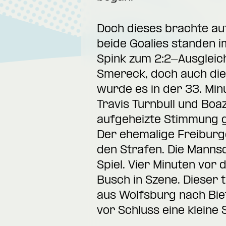
Doch dieses brachte auf
beide Goalies standen i
Spink zum 2:2-Ausgleich
Smereck, doch auch die 
wurde es in der 33. Minu
Travis Turnbull und Boaz
aufgeheizte Stimmung g
Der ehemalige Freiburg
den Strafen. Die Mannsc
Spiel. Vier Minuten vor
Busch in Szene. Dieser 
aus Wolfsburg nach Biet
vor Schluss eine kleine 