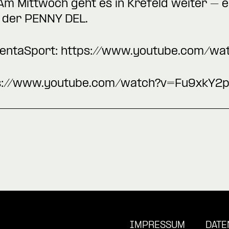
Am Mittwoch geht es in Krefeld weiter – e
n der PENNY DEL.
entaSport:
https://www.youtube.com/w
s://www.youtube.com/watch?v=Fu9xkY2p
IMPRESSUM
DATE