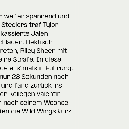
ar weiter spannend und
Steelers traf Tylor
 kassierte Jalen
chlagen. Hektisch
tretch, Riley Sheen mit
eine Strafe. In diese
e erstmals in Führung.
 nur 23 Sekunden nach
 und fand zurück ins
en Kollegen Valentin
tin nach seinem Wechsel
ten die Wild Wings kurz