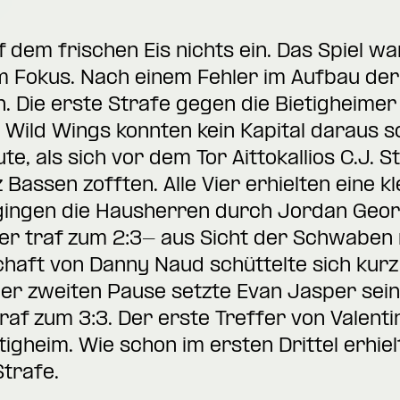
 dem frischen Eis nichts ein. Das Spiel w
m Fokus. Nach einem Fehler im Aufbau der 
. Die erste Strafe gegen die Bietigheimer
Wild Wings konnten kein Kapital daraus s
te, als sich vor dem Tor Aittokallios C.J. S
 Bassen zofften. Alle Vier erhielten eine kl
ingen die Hausherren durch Jordan Georg
er traf zum 2:3- aus Sicht der Schwaben
haft von Danny Naud schüttelte sich kurz
 der zweiten Pause setzte Evan Jasper sein
traf zum 3:3. Der erste Treffer von Valen
igheim. Wie schon im ersten Drittel erhiel
Strafe.