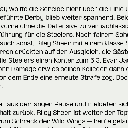
 wollte die Scheibe nicht über die Linie u
geführte Derby blieb weiter spannend. Bei
 vorne ohne die Defensive zu vernachlässig
Führung für die Steelers. Nach fairem Sch
auch sonst, Riley Sheen mit einem klasse 
rren drückten auf den Ausgleich, die Gäst
die Steelers einen Konter zum 5:3. Evan J
John Ramage erwies seinen Kollegen dann 
vor dem Ende eine erneute Strafe zog. Doc
.
er aus der langen Pause und meldeten sich
lt zurück. Riley Sheen ist weiter der Top
 zum Schreck der Wild Wings – heute gel