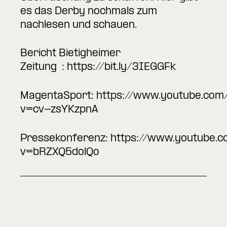
es das Derby nochmals zum
nachlesen und schauen.
Bericht Bietigheimer
Zeitung :
https://bit.ly/3IEGGFk
MagentaSport:
https://www.youtube.com
v=cv-zsYKzpnA
Pressekonferenz:
https://www.youtube.
v=bRZXQ5dolQo