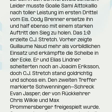
Leider musste Goalie Sami Aittokallio
nach toller Leistung im ersten Drittel
vom Eis. Cody Brenner ersetze ihn
und half ebenso mit einem starken
Auftritt den Sieg zu holen. Das 1:0
erzielte C.J. Stretch. Vorher zeigte
Guillaume Naud mehr als vorbildlichen
Einsatz und erkämpfte die Scheibe in
der Ecke. Er und Elias Lindner
scheiterten noch an Joacim Eriksson,
doch C.J. Stretch stand goldrichtig
und schoss ein. Den zweiten Treffer
markierte Schwenningen-Schreck
Evan Jasper, der von Rückkehrer
Chris Wilkie und Max
Prommersberger freigespielt wurde.