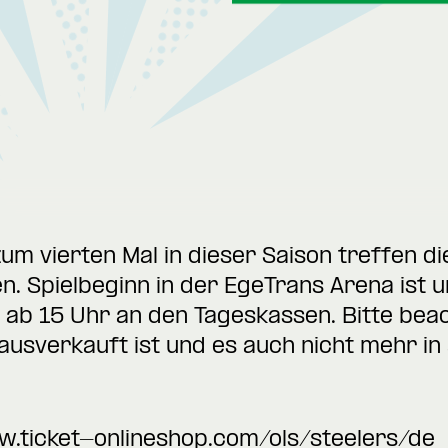
zum vierten Mal in dieser Saison treffen di
 Spielbeginn in der EgeTrans Arena ist u
r ab 15 Uhr an den Tageskassen. Bitte bea
ausverkauft ist und es auch nicht mehr in
w.ticket-onlineshop.com/ols/steelers/de