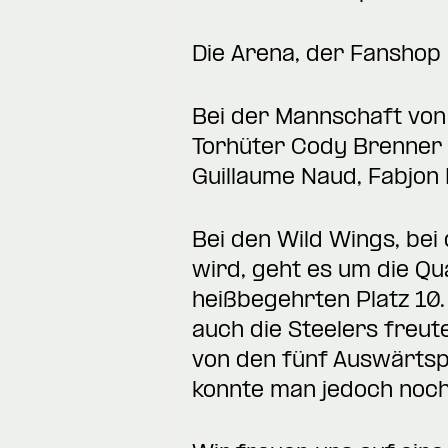
Die Arena, der Fanshop
Bei der Mannschaft von 
Torhüter Cody Brenner e
Guillaume Naud, Fabjon
Bei den Wild Wings, bei
wird, geht es um die Qu
heißbegehrten Platz 10
auch die Steelers freut
von den fünf Auswärtspa
konnte man jedoch noch 