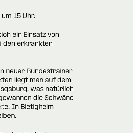
s um 15 Uhr.
ich ein Einsatz von
ei den erkrankten
son neuer Bundestrainer
nkten liegt man auf dem
sgsburg, was natürlich
1) gewannen die Schwäne
te. In Bietigheim
iben.