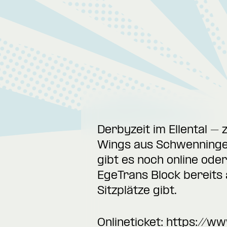
Derbyzeit im Ellental – 
Wings aus Schwenningen.
gibt es noch online ode
EgeTrans Block bereits 
Sitzplätze gibt.
Onlineticket:
https://ww