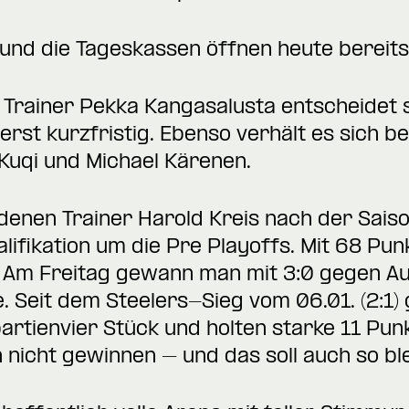
 und die Tageskassen öffnen heute bereit
Trainer Pekka Kangasalusta entscheidet s
rst kurzfristig. Ebenso verhält es sich b
 Kuqi und Michael Kärenen.
 denen Trainer Harold Kreis nach der Sai
alifikation um die Pre Playoffs. Mit 68 Pu
. Am Freitag gewann man mit 3:0 gegen Au
e. Seit dem Steelers-Sieg vom 06.01. (2:
rtienvier Stück und holten starke 11 Punk
nicht gewinnen – und das soll auch so ble