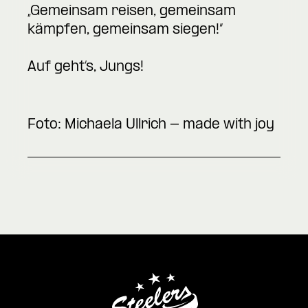
„Gemeinsam reisen, gemeinsam
kämpfen, gemeinsam siegen!“
Auf geht’s, Jungs!
Foto: Michaela Ullrich - made with joy