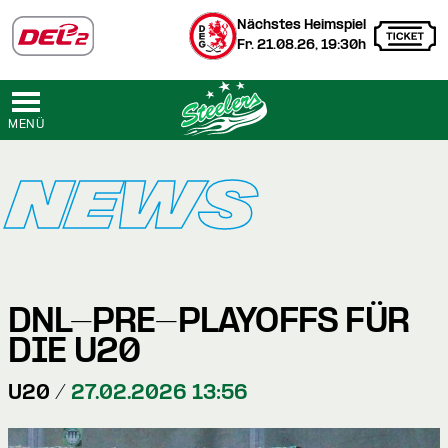
Nächstes Heimspiel
Fr. 21.08.26, 19:30h
MENÜ
NEWS
DNL-PRE-PLAYOFFS FÜR
DIE U20
U20 /
27.02.2026 13:56