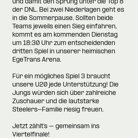
und damit den Sprung unter die Top 8
der DNL. Bei zwei Niederlagen geht es
in die Sommerpause. Sollten beide
Teams jeweils einen Sieg einfahren,
kommt es am kommenden Dienstag
um 18:30 Uhr zum entscheidenden
dritten Spiel in unserer heimischen
EgeTrans Arena.
Für ein mögliches Spiel 3 braucht
unsere U20 jede Unterstützung! Die
Jungs würden sich über zahlreiche
Zuschauer und die lautstarke
Steelers-Familie riesig freuen.
Jetzt zählt’s – gemeinsam ins
Viertelfinale!