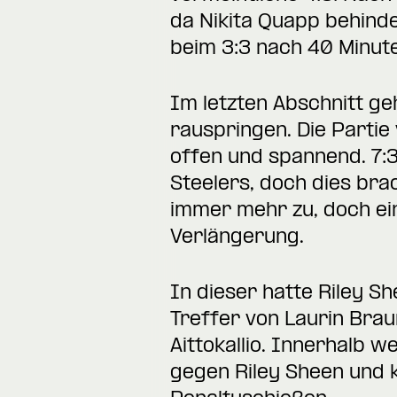
da Nikita Quapp behind
beim 3:3 nach 40 Minut
Im letzten Abschnitt g
rauspringen. Die Partie
offen und spannend. 7:
Steelers, doch dies bra
immer mehr zu, doch ein
Verlängerung.
In dieser hatte Riley Sh
Treffer von Laurin Bra
Aittokallio. Innerhalb 
gegen Riley Sheen und k