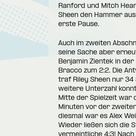
Ranford und Mitch Heard
Sheen den Hammer aus un
erste Pause.
Auch im zweiten Abschni
seine Sache aber erneut
Benjamin Zientek in der
Bracco zum 2:2. Die Ant
traf Riley Sheen nur 34
weitere Unterzahl konnt
Mitte der Spielzeit war
Minuten vor der zweiten
diesmal war es Alex Weiß
Wieder ließen sich die 
vermeintliche 4:3! Nac