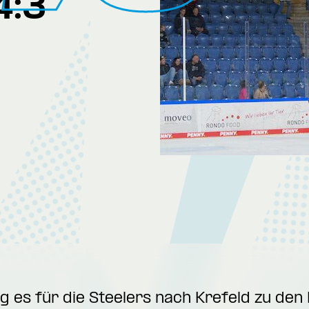
4:3
 es für die Steelers nach Krefeld zu den 