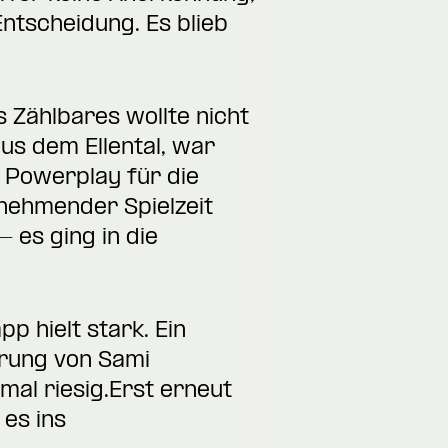
ntscheidung. Es blieb
 Zählbares wollte nicht
us dem Ellental, war
 Powerplay für die
bnehmender Spielzeit
 es ging in die
p hielt stark. Ein
rung von Sami
mal riesig.Erst erneut
 es ins