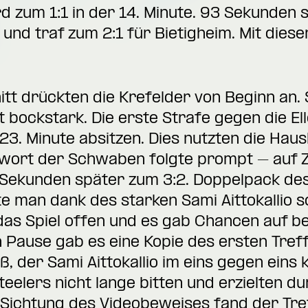
 zum 1:1 in der 14. Minute. 93 Sekunden s
d traf zum 2:1 für Bietigheim. Mit dieser
tt drückten die Krefelder von Beginn an. 
 bockstark. Die erste Strafe gegen die El
 23. Minute absitzen. Dies nutzten die H
wort der Schwaben folgte prompt – auf Zu
 Sekunden später zum 3:2. Doppelpack des
e man dank des starken Sami Aittokallio 
 das Spiel offen und es gab Chancen auf be
 Pause gab es eine Kopie des ersten Treff
, der Sami Aittokallio im eins gegen eins 
Steelers nicht lange bitten und erzielten 
h Sichtung des Videobeweises fand der Tre