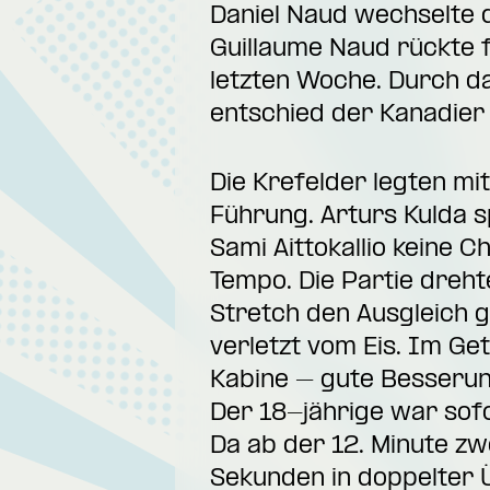
Daniel Naud wechselte d
Guillaume Naud rückte f
letzten Woche. Durch d
entschied der Kanadier 
Die Krefelder legten mi
Führung. Arturs Kulda s
Sami Aittokallio keine 
Tempo. Die Partie dreht
Stretch den Ausgleich g
verletzt vom Eis. Im G
Kabine – gute Besserung
Der 18-jährige war sofo
Da ab der 12. Minute zw
Sekunden in doppelter Ü