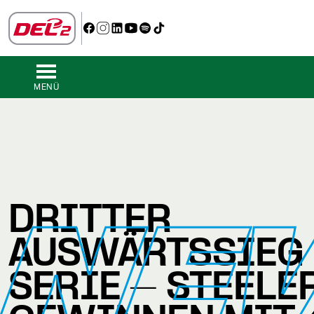
MENÜ
NE
DRITTER
AUSWÄRTSSIEG 
SERIE – STEELE