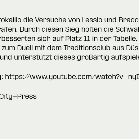
ttokallio die Versuche von Lessio und Brac
afen. Durch diesen Sieg holten die Schwa
besserten sich auf Platz 11 in der Tabell
zum Duell mit dem Traditionsclub aus Düs
 und unterstützt dieses großartig aufspie
g:
https://www.youtube.com/watch?v=ny
 City-Press