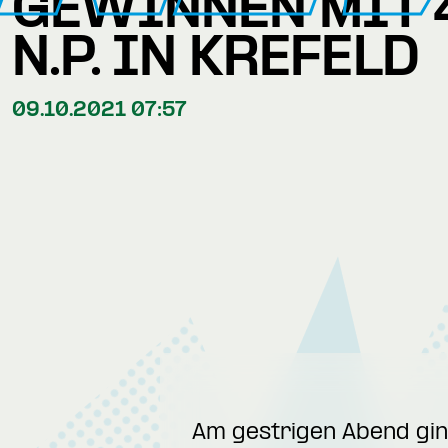
GEWINNEN MIT 
N.P. IN KREFELD
09.10.2021 07:57
Am gestrigen Abend ging