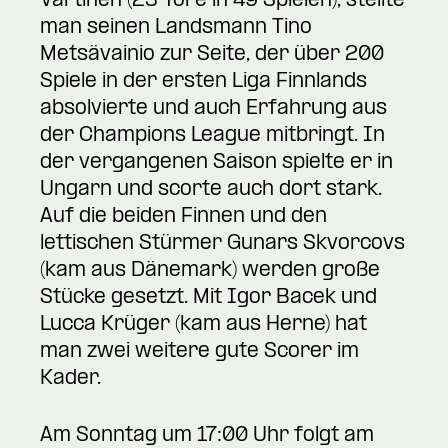
Vartinen (23 Tore in 49 Spielen), stellte
man seinen Landsmann Tino
Metsävainio zur Seite, der über 200
Spiele in der ersten Liga Finnlands
absolvierte und auch Erfahrung aus
der Champions League mitbringt. In
der vergangenen Saison spielte er in
Ungarn und scorte auch dort stark.
Auf die beiden Finnen und den
lettischen Stürmer Gunars Skvorcovs
(kam aus Dänemark) werden große
Stücke gesetzt. Mit Igor Bacek und
Lucca Krüger (kam aus Herne) hat
man zwei weitere gute Scorer im
Kader.
Am Sonntag um 17:00 Uhr folgt am