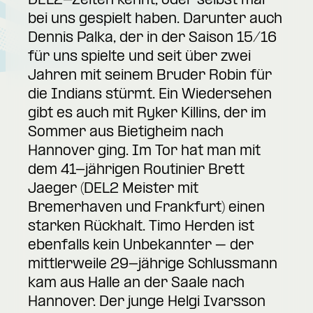
DEL2-Zeiten kennt, oder selbst mal
bei uns gespielt haben. Darunter auch
Dennis Palka, der in der Saison 15/16
für uns spielte und seit über zwei
Jahren mit seinem Bruder Robin für
die Indians stürmt. Ein Wiedersehen
gibt es auch mit Ryker Killins, der im
Sommer aus Bietigheim nach
Hannover ging. Im Tor hat man mit
dem 41-jährigen Routinier Brett
Jaeger (DEL2 Meister mit
Bremerhaven und Frankfurt) einen
starken Rückhalt. Timo Herden ist
ebenfalls kein Unbekannter – der
mittlerweile 29-jährige Schlussmann
kam aus Halle an der Saale nach
Hannover. Der junge Helgi Ivarsson