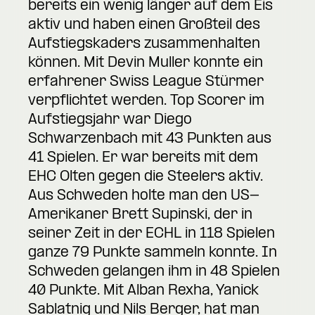
bereits ein wenig länger auf dem Eis
aktiv und haben einen Großteil des
Aufstiegskaders zusammenhalten
können. Mit Devin Muller konnte ein
erfahrener Swiss League Stürmer
verpflichtet werden. Top Scorer im
Aufstiegsjahr war Diego
Schwarzenbach mit 43 Punkten aus
41 Spielen. Er war bereits mit dem
EHC Olten gegen die Steelers aktiv.
Aus Schweden holte man den US-
Amerikaner Brett Supinski, der in
seiner Zeit in der ECHL in 118 Spielen
ganze 79 Punkte sammeln konnte. In
Schweden gelangen ihm in 48 Spielen
40 Punkte. Mit Alban Rexha, Yanick
Sablatnig und Nils Berger, hat man