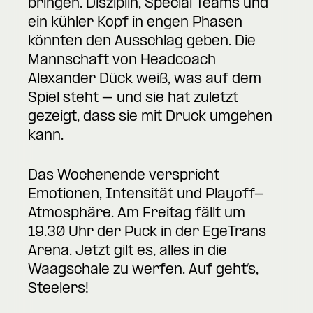
bringen. Disziplin, Special Teams und
ein kühler Kopf in engen Phasen
könnten den Ausschlag geben. Die
Mannschaft von Headcoach
Alexander Dück weiß, was auf dem
Spiel steht – und sie hat zuletzt
gezeigt, dass sie mit Druck umgehen
kann.
Das Wochenende verspricht
Emotionen, Intensität und Playoff-
Atmosphäre. Am Freitag fällt um
19.30 Uhr der Puck in der EgeTrans
Arena. Jetzt gilt es, alles in die
Waagschale zu werfen. Auf geht’s,
Steelers!