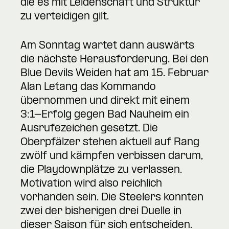
die es mit Leidenschaft und Struktur
zu verteidigen gilt.
Am Sonntag wartet dann auswärts
die nächste Herausforderung. Bei den
Blue Devils Weiden hat am 15. Februar
Alan Letang das Kommando
übernommen und direkt mit einem
3:1-Erfolg gegen Bad Nauheim ein
Ausrufezeichen gesetzt. Die
Oberpfälzer stehen aktuell auf Rang
zwölf und kämpfen verbissen darum,
die Playdownplätze zu verlassen.
Motivation wird also reichlich
vorhanden sein. Die Steelers konnten
zwei der bisherigen drei Duelle in
dieser Saison für sich entscheiden.