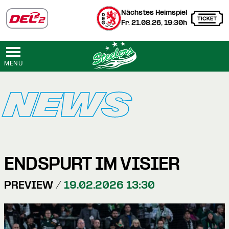
Nächstes Heimspiel
Fr. 21.08.26, 19:30h
MENÜ
NEWS
ENDSPURT IM VISIER
PREVIEW /
19.02.2026 13:30