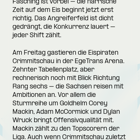
Fasching ist vorbei – die närrische
Zeit auf dem Eis beginnt jetzt erst
richtig. Das Angreiferfeld ist dicht
gedrängt, die Konkurrenz lauert –
jeder Shift zählt.
Am Freitag gastieren die Eispiraten
Crimmitschau in der EgeTrans Arena.
Zehnter Tabellenplatz, aber
rechnerisch noch mit Blick Richtung
Rang sechs – die Sachsen reisen mit
Ambitionen an. Vor allem die
Sturmreihe um Goldhelm Corey
Mackin, Adam McCormick und Dylan
Wruck bringt Offensivqualität mit.
Mackin zählt zu den Topscorern der
Liga. Auch wenn Crimmitschau zuletzt