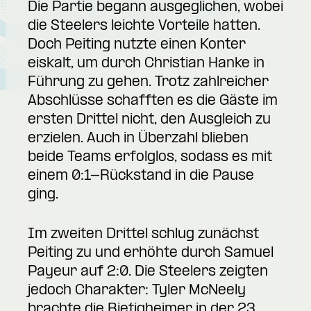
Die Partie begann ausgeglichen, wobei
die Steelers leichte Vorteile hatten.
Doch Peiting nutzte einen Konter
eiskalt, um durch Christian Hanke in
Führung zu gehen. Trotz zahlreicher
Abschlüsse schafften es die Gäste im
ersten Drittel nicht, den Ausgleich zu
erzielen. Auch in Überzahl blieben
beide Teams erfolglos, sodass es mit
einem 0:1-Rückstand in die Pause
ging.
Im zweiten Drittel schlug zunächst
Peiting zu und erhöhte durch Samuel
Payeur auf 2:0. Die Steelers zeigten
jedoch Charakter: Tyler McNeely
brachte die Bietigheimer in der 23.