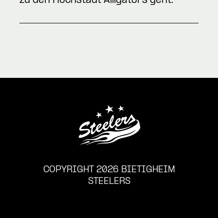
zu den Höchstadt Alligators geht.
COPYRIGHT 2026 BIETIGHEIM
STEELERS