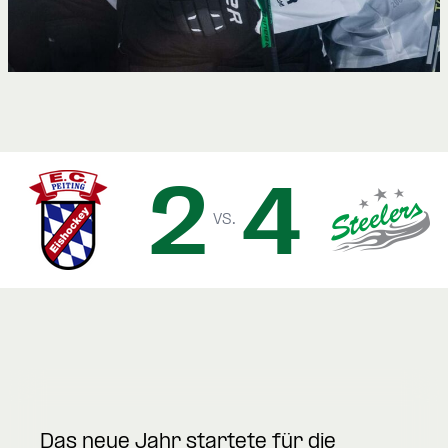
2
4
vs.
Das neue Jahr startete für die