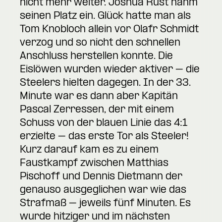
nicht mehr weiter. Joshua Rust nahm
seinen Platz ein. Glück hatte man als
Tom Knobloch allein vor Olafr Schmidt
verzog und so nicht den schnellen
Anschluss herstellen konnte. Die
Eislöwen wurden wieder aktiver – die
Steelers hielten dagegen. In der 33.
Minute war es dann aber Kapitän
Pascal Zerressen, der mit einem
Schuss von der blauen Linie das 4:1
erzielte – das erste Tor als Steeler!
Kurz darauf kam es zu einem
Faustkampf zwischen Matthias
Pischoff und Dennis Dietmann der
genauso ausgeglichen war wie das
Strafmaß – jeweils fünf Minuten. Es
wurde hitziger und im nächsten