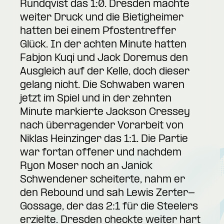
Rundqvist das 1:0. Dresden machte
weiter Druck und die Bietigheimer
hatten bei einem Pfostentreffer
Glück. In der achten Minute hatten
Fabjon Kuqi und Jack Doremus den
Ausgleich auf der Kelle, doch dieser
gelang nicht. Die Schwaben waren
jetzt im Spiel und in der zehnten
Minute markierte Jackson Cressey
nach überragender Vorarbeit von
Niklas Heinzinger das 1:1. Die Partie
war fortan offener und nachdem
Ryon Moser noch an Janick
Schwendener scheiterte, nahm er
den Rebound und sah Lewis Zerter-
Gossage, der das 2:1 für die Steelers
erzielte. Dresden checkte weiter hart