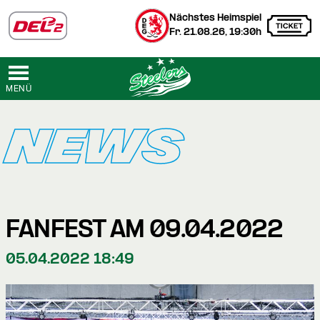
Nächstes Heimspiel
Fr. 21.08.26, 19:30h
MENÜ
NEWS
FANFEST AM 09.04.2022
05.04.2022 18:49