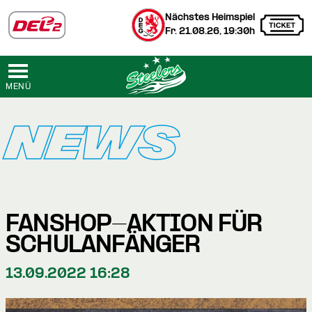
Nächstes Heimspiel
Fr. 21.08.26, 19:30h
MENÜ
NEWS
FANSHOP-AKTION FÜR
SCHULANFÄNGER
13.09.2022 16:28