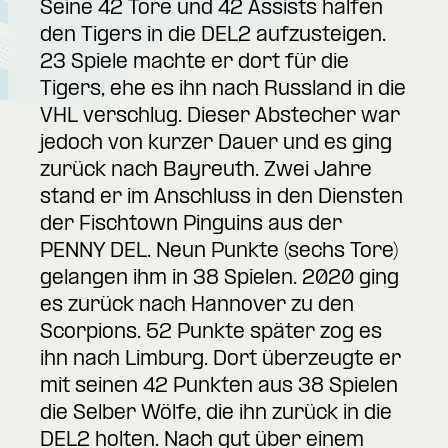
Seine 42 Tore und 42 Assists halfen
den Tigers in die DEL2 aufzusteigen.
23 Spiele machte er dort für die
Tigers, ehe es ihn nach Russland in die
VHL verschlug. Dieser Abstecher war
jedoch von kurzer Dauer und es ging
zurück nach Bayreuth. Zwei Jahre
stand er im Anschluss in den Diensten
der Fischtown Pinguins aus der
PENNY DEL. Neun Punkte (sechs Tore)
gelangen ihm in 38 Spielen. 2020 ging
es zurück nach Hannover zu den
Scorpions. 52 Punkte später zog es
ihn nach Limburg. Dort überzeugte er
mit seinen 42 Punkten aus 38 Spielen
die Selber Wölfe, die ihn zurück in die
DEL2 holten. Nach gut über einem